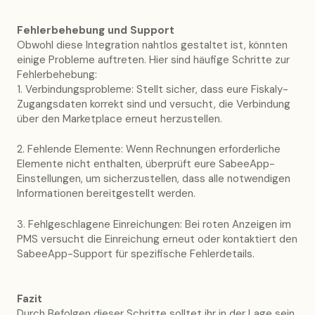
Fehlerbehebung und Support
Obwohl diese Integration nahtlos gestaltet ist, könnten
einige Probleme auftreten. Hier sind häufige Schritte zur
Fehlerbehebung:
1. Verbindungsprobleme: Stellt sicher, dass eure Fiskaly-
Zugangsdaten korrekt sind und versucht, die Verbindung
über den Marketplace erneut herzustellen.
2. Fehlende Elemente: Wenn Rechnungen erforderliche
Elemente nicht enthalten, überprüft eure SabeeApp-
Einstellungen, um sicherzustellen, dass alle notwendigen
Informationen bereitgestellt werden.
3. Fehlgeschlagene Einreichungen: Bei roten Anzeigen im
PMS versucht die Einreichung erneut oder kontaktiert den
SabeeApp-Support für spezifische Fehlerdetails.
Fazit
Durch Befolgen dieser Schritte solltet ihr in der Lage sein,