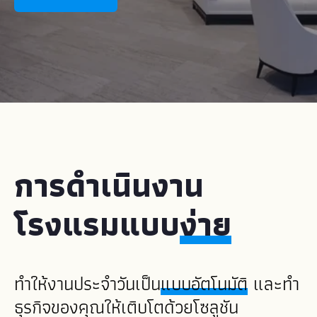
การดำเนินงาน
โรงแรมแบบ
ง่าย
ทำให้งานประจำวันเป็น
แบบอัตโนมัติ
และทำ
ธุรกิจของคุณให้เติบโตด้วยโซลูชัน