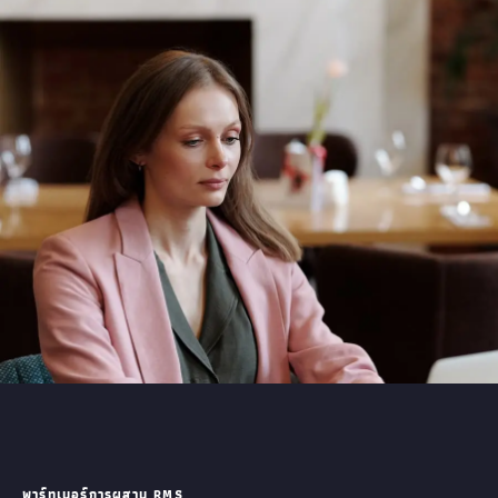
พาร์ทเนอร์การผสาน RMS