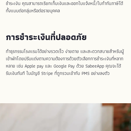
ชำระเงิน คุณสามารถเรียกเก็บเงินและออกใบแจ้งหนี้/ใบกำกับภาษีได้
ทั้งแบบต่อกลุ่มหรือต่อรายบุคคล
การชำระเงินที่ปลอดภัย
ทำธุรกรรมโรงแรมได้อย่างรวดเร็ว ง่ายดาย และสะดวกสบายสำหรับผู้
เข้าพักโดยปรับแต่งตามความต้องการด้วยตัวเลือกการชำระเงินที่หลาก
หลาย เช่น Apple pay และ Google Pay ด้วย SabeeApp คุณจะได้
รับเงินทันที ในบัญชี Stripe ที่ถูกรวมเข้ากับ PMS อย่างลงตัว