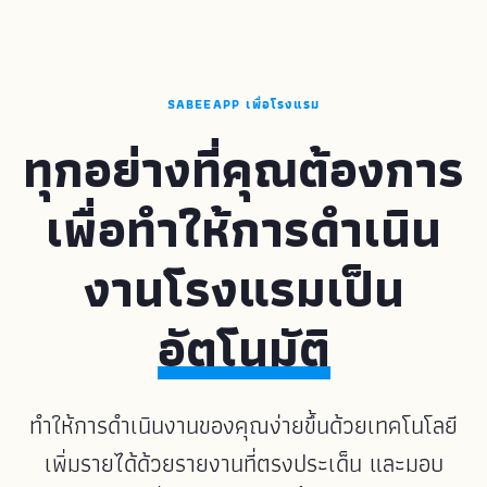
SABEEAPP เพื่อโรงแรม
ทุกอย่างที่คุณต้องการ
เพื่อทำให้การดำเนิน
งานโรงแรมเป็น
อัตโนมัติ
ทำให้การดำเนินงานของคุณง่ายขึ้นด้วยเทคโนโลยี
เพิ่มรายได้ด้วยรายงานที่ตรงประเด็น และมอบ