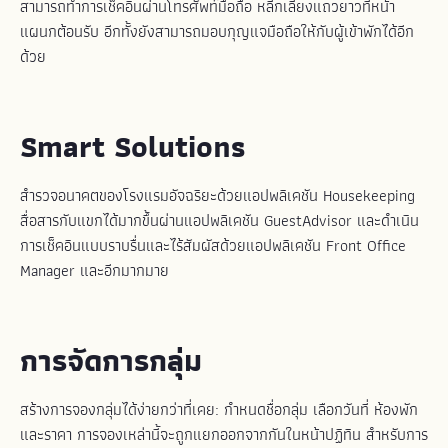
สามารถทำการเช็คอินผ่านโทรศัพท์มือถือ หลีกเลี่ยงแถวยาวที่หน้า
แผนกต้อนรับ อีกทั้งยังสามารถมอบกุญแจมือถือให้กับผู้เข้าพักได้อีก
ด้วย
Smart Solutions
สำรวจอนาคตของโรงแรมอัจฉริยะด้วยแอปพลิเคชัน Housekeeping
สื่อสารกับแขกได้มากขึ้นผ่านแอปพลิเคชัน GuestAdvisor และดำเนิน
การเช็คอินแบบราบรื่นและไร้สัมผัสด้วยแอปพลิเคชัน Front Office
Manager และอีกมากมาย
การจัดการกลุ่ม
สร้างการจองกลุ่มได้ง่ายกว่าที่เคย: กำหนดชื่อกลุ่ม เลือกวันที่ ห้องพัก
และราคา การจองเหล่านี้จะถูกแยกออกจากกันในหน้าปฏิทิน สำหรับการ