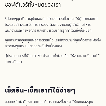
ซอฟต์แวร์ทั้งหมดของเรา
SabeeApp เป็นโซลูชันซอฟต์แวร์บนคลาวด์ที่จะช่วยให้ผู้ประกอบการ
โรงแรมสร้างและจัดการการจอง ติดตามจำนวนผู้เข้าพัก บริหาร
พนักงานและทรัพยากร และสามารถบริการลูกค้าได้ดียิ่งขึ้นไปอีก
คุณสามารถดูข้อมูลเพื่อการตัดสินใจ เรามีทุกอย่างที่คุณต้องการเพื่อทิ้ง
การต้องดูแลระบบตลอดทั้งวันไว้เบื้องหลัง
ผู้ประกอบการที่พักกว่า 70 ประเทศทั่วโลกเลือกใช้งานและให้ความไว้
วางใจกับเรา
เช็คอิน-เช็คเอาท์ได้ง่ายๆ
มอบเทคโนโลยีโรงแรมแบบบริการตนเองที่จะช่วยให้แขกของคุณ