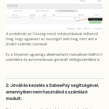
A problémát az Összeg mező módosításával oldhatod
meg, hogy ugyanazt az összeget add meg, mint ami a
jóváíró számlán szerepel.
Ez a folyamat ugyanúgy alkalmazható manuálisan kiállított
számlákra és automatikusan generált előlegszámlákra is.
2. Jóváírás kezelés a SabeePay segítségével,
amennyiben nem használod a számlázó
modult: