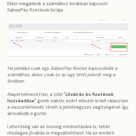
Ekkor megjelenik a számlához korábban kapcsolt
SabeePay fizetések listája:
Ha például csak egy SabeePay fizetés kapcsolódik a
számlához, akkor csak ez az egy tétel jelenik meg a
listában.
Alapértelmezetten, a zöld
"Jóváírás és fizetések
hozzáadása"
gomb inaktív, ezért először ki kell választani
a visszatérítendő tételt a jelölőnégyzet segítségével. Így
aktiválódik a gomb.
Lehetőség van az összeg módosítására is, tehát
részleges jóváírás is megvalósítható. Ha az eredeti