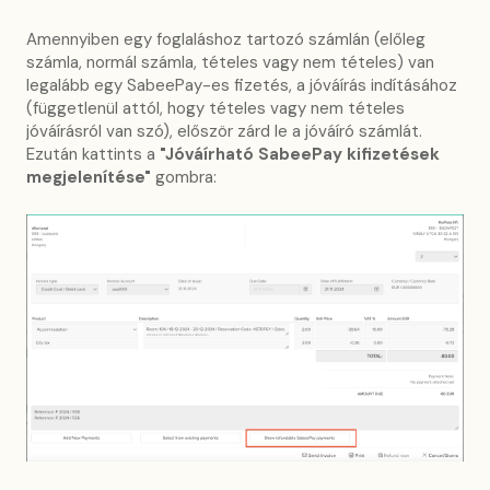
Amennyiben egy foglaláshoz tartozó számlán (előleg
számla, normál számla, tételes vagy nem tételes) van
legalább egy SabeePay-es fizetés, a jóváírás indításához
(függetlenül attól, hogy tételes vagy nem tételes
jóváírásról van szó), először zárd le a jóváíró számlát.
Ezután kattints a
"Jóváírható SabeePay kifizetések
megjelenítése"
gombra: