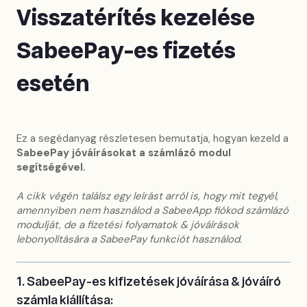
Visszatérítés kezelése
SabeePay-es fizetés
esetén
Ez a segédanyag részletesen bemutatja, hogyan kezeld a
SabeePay jóváírásokat a számlázó modul
segítségével.
A cikk végén találsz egy leírást arról is, hogy mit tegyél,
amennyiben nem használod a SabeeApp fiókod számlázó
modulját, de a fizetési folyamatok & jóváírások
lebonyolítására a SabeePay funkciót használod.
1. SabeePay-es kifizetések jóváírása & jóváíró
számla kiállítása: