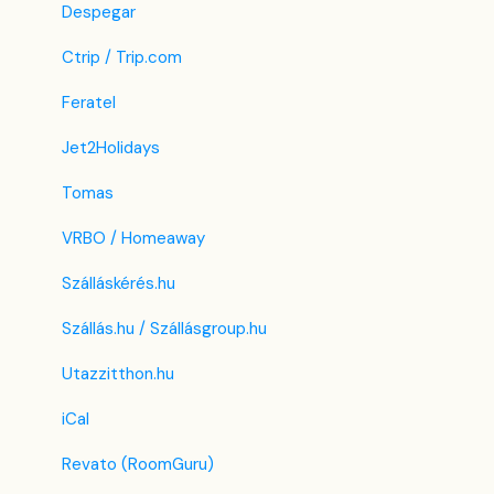
Despegar
Ctrip / Trip.com
Feratel
Jet2Holidays
Tomas
VRBO / Homeaway
Szálláskérés.hu
Szállás.hu / Szállásgroup.hu
Utazzitthon.hu
iCal
Revato (RoomGuru)