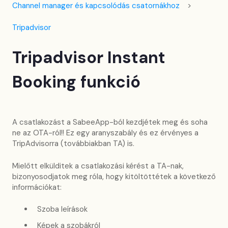
Channel manager és kapcsolódás csatornákhoz
Tripadvisor
Tripadvisor Instant
Booking funkció
A csatlakozást a SabeeApp-ból kezdjétek meg és soha
ne az OTA-ról!! Ez egy aranyszabály és ez érvényes a
TripAdvisorra (továbbiakban TA) is.
Mielőtt elkülditek a csatlakozási kérést a TA-nak,
bizonyosodjatok meg róla, hogy kitöltöttétek a következő
információkat:
Szoba leírások
Képek a szobákról