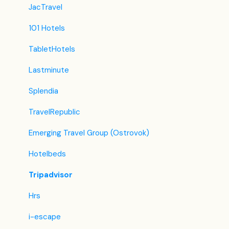
JacTravel
101 Hotels
TabletHotels
Lastminute
Splendia
TravelRepublic
Emerging Travel Group (Ostrovok)
Hotelbeds
Tripadvisor
Hrs
i-escape