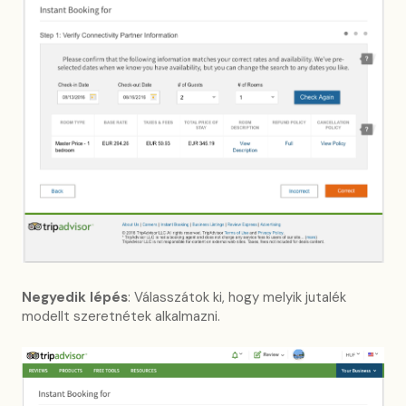
Negyedik lépés
: Válasszátok ki, hogy melyik jutalék
modellt szeretnétek alkalmazni.