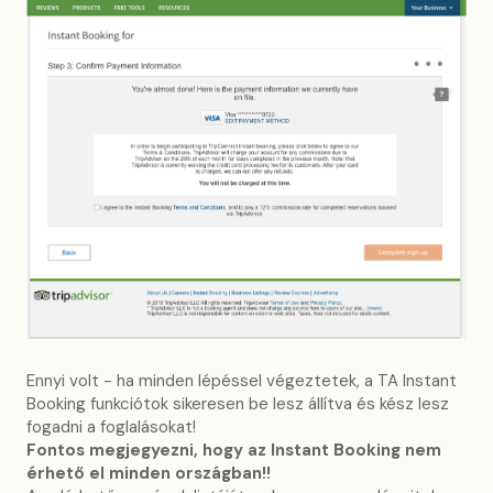
Ennyi volt - ha minden lépéssel végeztetek, a TA Instant
Booking funkciótok sikeresen be lesz állítva és kész lesz
fogadni a foglalásokat!
Fontos megjegyezni, hogy az Instant Booking nem
érhető el minden országban!!