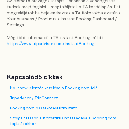
Az elérhető országok listáját - ahonnan a vendégeitek
tudnak majd foglalni - megtaláljátok a TA kezdőlapján. Ezt
megtaláljátok ha bejelentkeztek a TA fiókotokba ezután /
Your business / Products / Instant Booking Dashboard /
Settings
Még több információ a TA Instant Booking-ról itt:
https://www.tripadvisor.com/InstantBooking
Kapcsolódó cikkek
No-show jelentés kezelése a Booking.com felé
Tripadvisor / TripConnect
Booking.com összekötési útmutató
Szolgáltatások automatikus hozzáadása a Booking.com
foglalásokhoz