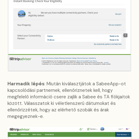
Harmadik lépés
: Miután kiválasztjátok a SabeeApp-ot
kapcsolódási partnernek, ellenőriznetek kell, hogy
megfelelő információ csere zajlik a Sabee és TA fiókjaitok
között. Válasszatok ki véletlenszerű dátumokat és
ellenőrizzétek, hogy az elérhető szobák és árak
megegyeznek-e.