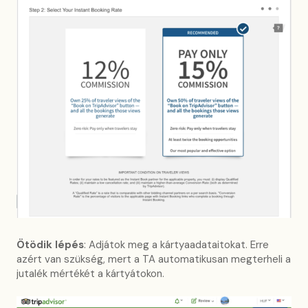
Ötödik lépés
: Adjátok meg a kártyaadataitokat. Erre
azért van szükség, mert a TA automatikusan megterheli a
jutalék mértékét a kártyátokon.