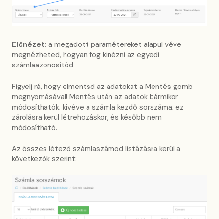
Előnézet:
a megadott paramétereket alapul véve
megnézheted, hogyan fog kinézni az egyedi
számlaazonosítód
Figyelj rá, hogy elmentsd az adatokat a Mentés gomb
megnyomásával! Mentés után az adatok bármikor
módosíthatók, kivéve a számla kezdő sorszáma, ez
zárolásra kerül létrehozáskor, és később nem
módosítható.
Az összes létező számlaszámod listázásra kerül a
következők szerint: