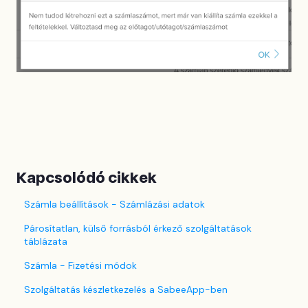
Kapcsolódó cikkek
Számla beállítások - Számlázási adatok
Párosítatlan, külső forrásból érkező szolgáltatások
táblázata
Számla - Fizetési módok
Szolgáltatás készletkezelés a SabeeApp-ben