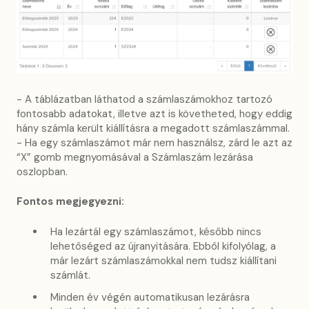
- A táblázatban láthatod a számlaszámokhoz tartozó
fontosabb adatokat, illetve azt is követheted, hogy eddig
hány számla került kiállításra a megadott számlaszámmal.
- Ha egy számlaszámot már nem használsz, zárd le azt az
“X” gomb megnyomásával a Számlaszám lezárása
oszlopban.
Fontos megjegyezni:
Ha lezártál egy számlaszámot, később nincs
lehetőséged az újranyitására. Ebből kifolyólag, a
már lezárt számlaszámokkal nem tudsz kiállítani
számlát.
Minden év végén automatikusan lezárásra