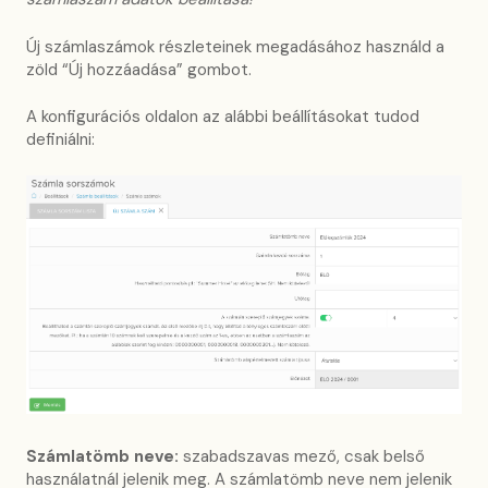
Új számlaszámok részleteinek megadásához használd a
zöld “Új hozzáadása” gombot.
A konfigurációs oldalon az alábbi beállításokat tudod
definiálni:
Számlatömb neve:
szabadszavas mező, csak belső
használatnál jelenik meg. A számlatömb neve nem jelenik