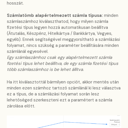
hosszát.
Számlatömb alapértelmezett számla típusa:
minden
számlaszámhoz kiválaszthatod, hogy milyen számla
fizetési típus legyen hozzá automatikusan beállítva
(Átutalás, Készpénz, Hitelkártya / Bankkártya, Vegyes,
egyéb). Ennek segítségével meggyorsítható a számlázási
folyamat, nincs szükség a paraméter beállítására minden
számlánál egyesével.
Egy számlaszámhoz csak egy alapértelmezett számla
fizetési típus lehet beállítva, de egy számla fizetési típus
több számlaszámhoz is be lehet állítva.
Ha itt kiválasztottál bármilyen opciót, akkor mentés után
minden ezen számhoz tartozó számlánál ki lesz választva
ez a típus, de a számlázási folyamat során lesz
lehetőséged szerkeszteni ezt a paramétert a számla
zárolása előtt.