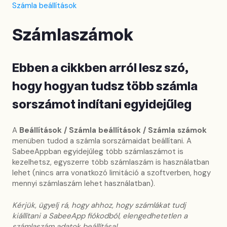
Számla beállítások
Számlaszámok
Ebben a cikkben arról lesz szó,
hogy hogyan tudsz több számla
sorszámot indítani egyidejűleg
A
Beállítások / Számla beállítások / Számla számok
menüben tudod a számla sorszámaidat beállítani. A
SabeeAppban egyidejűleg több számlaszámot is
kezelhetsz, egyszerre több számlaszám is használatban
lehet (nincs arra vonatkozó limitáció a szoftverben, hogy
mennyi számlaszám lehet használatban).
Kérjük, ügyelj rá, hogy ahhoz, hogy számlákat tudj
kiállítani a SabeeApp fiókodból, elengedhetetlen a
számlaszám adatok beállítása!