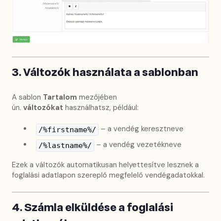
3. Változók használata a sablonban
A sablon
Tartalom
mezőjében
ún.
változókat
használhatsz, például:
– a vendég keresztneve
/%firstname%/
– a vendég vezetékneve
/%lastname%/
Ezek a változók automatikusan helyettesítve lesznek a
foglalási adatlapon szereplő megfelelő vendégadatokkal.
4. Számla elküldése a foglalási