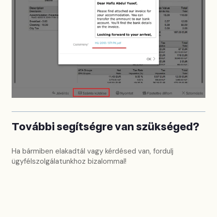
További segítségre van szükséged?
Ha bármiben elakadtál vagy kérdésed van, fordulj
ügyfélszolgálatunkhoz bizalommal!