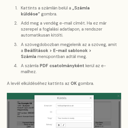
Kattints a számlán belül a
„Számla
küldése”
gombra.
Add meg a vendég e-mail címét. Ha ez már
szerepel a foglalási adatlapon, a rendszer
automatikusan kitölti.
A szövegdobozban megjelenik az a szöveg, amit
a
Beállítások > E-mail sablonok >
Számla
menüpontban adtál meg.
A számla
PDF csatolmányként
kerül az e-
mailhez.
A levél elküldéséhez kattints az
OK
gombra.