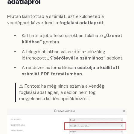
adatlapról
Miután kiállítottad a számlát, azt elküldheted a
vendégnek közvetlenül a
foglalási adatlapról
:
Kattints a jobb felső sarokban található
„Üzenet
küldése”
gombra.
A felugró ablakban válaszd ki az előzőleg
létrehozott
„Kísérőlevél a számlához”
sablont.
A rendszer automatikusan
csatolja a kiállított
számlát PDF formátumban
.
⚠️ Fontos: ha még nincs számla a vendég
foglalási adatlapján, a sablon nem fog
megjelenni a küldés opciók között.