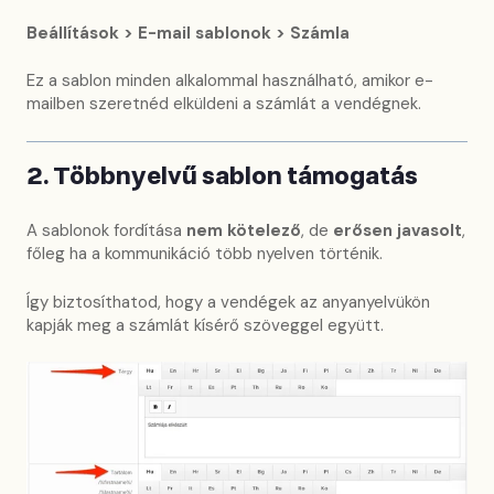
Beállítások > E-mail sablonok > Számla
Ez a sablon minden alkalommal használható, amikor e-
mailben szeretnéd elküldeni a számlát a vendégnek.
2. Többnyelvű sablon támogatás
A sablonok fordítása
nem kötelező
, de
erősen javasolt
,
főleg ha a kommunikáció több nyelven történik.
Így biztosíthatod, hogy a vendégek az anyanyelvükön
kapják meg a számlát kísérő szöveggel együtt.