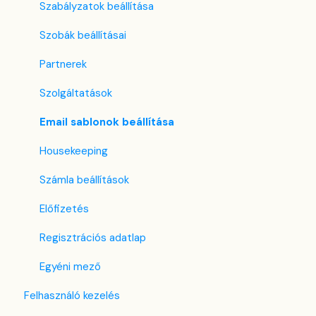
Szabályzatok beállítása
Szobák beállításai
Partnerek
Szolgáltatások
Email sablonok beállítása
Housekeeping
Számla beállítások
Előfizetés
Regisztrációs adatlap
Egyéni mező
Felhasználó kezelés