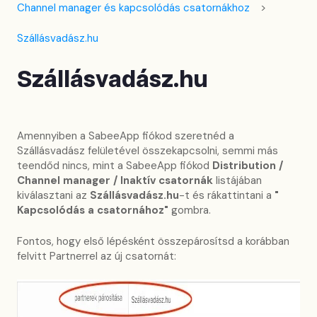
Channel manager és kapcsolódás csatornákhoz
Szállásvadász.hu
Szállásvadász.hu
Amennyiben a SabeeApp fiókod szeretnéd a
Szállásvadász felületével összekapcsolni, semmi más
teendőd nincs, mint a SabeeApp fiókod
Distribution /
Channel manager / Inaktív csatornák
listájában
kiválasztani az
Szállásvadász.hu
-t és rákattintani a
"
Kapcsolódás a csatornához"
gombra.
Fontos, hogy első lépésként összepárosítsd a korábban
felvitt Partnerrel az új csatornát: