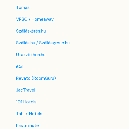
Tomas
VRBO / Homeaway
Szálláskérés.hu
Szállás.hu / Szállásgroup.hu
Utazzitthon.hu
iCal
Revato (RoomGuru)
JacTravel
101 Hotels
TabletHotels
Lastminute