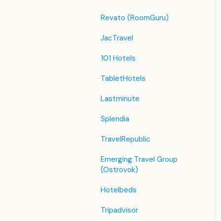
Revato (RoomGuru)
JacTravel
101 Hotels
TabletHotels
Lastminute
Splendia
TravelRepublic
Emerging Travel Group
(Ostrovok)
Hotelbeds
Tripadvisor