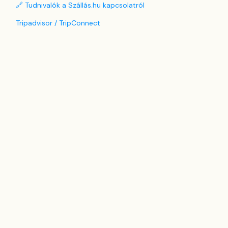
🔗 Tudnivalók a Szállás.hu kapcsolatról
Tripadvisor / TripConnect