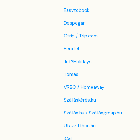
Easytobook
Despegar
Ctrip / Trip.com
Feratel
Jet2Holidays
Tomas
VRBO / Homeaway
Szálláskérés.hu
Szállás.hu / Szállásgroup.hu
Utazzitthon.hu
iCal