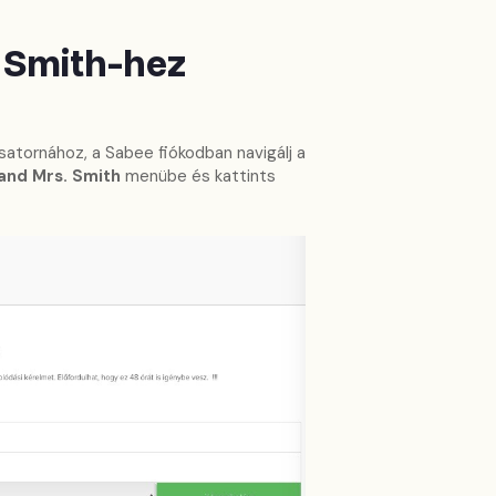
. Smith-hez
satornához, a Sabee fiókodban navigálj a
 and Mrs. Smith
menübe és kattints