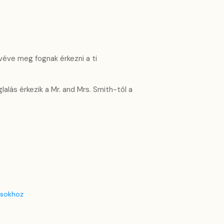
lvéve meg fognak érkezni a ti
lalás érkezik a Mr. and Mrs. Smith-től a
ásokhoz