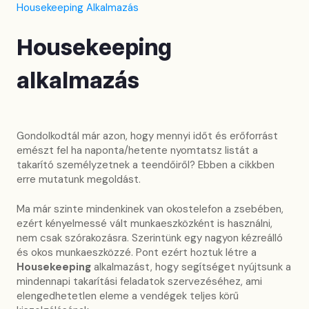
Housekeeping Alkalmazás
Housekeeping
alkalmazás
Gondolkodtál már azon, hogy mennyi időt és erőforrást
emészt fel ha naponta/hetente nyomtatsz listát a
takarító személyzetnek a teendőiről? Ebben a cikkben
erre mutatunk megoldást.
Ma már szinte mindenkinek van okostelefon a zsebében,
ezért kényelmessé vált munkaeszközként is használni,
nem csak szórakozásra. Szerintünk egy nagyon kézreálló
és okos munkaeszközzé. Pont ezért hoztuk létre a
Housekeeping
alkalmazást, hogy segítséget nyújtsunk a
mindennapi takarítási feladatok szervezéséhez, ami
elengedhetetlen eleme a vendégek teljes körű