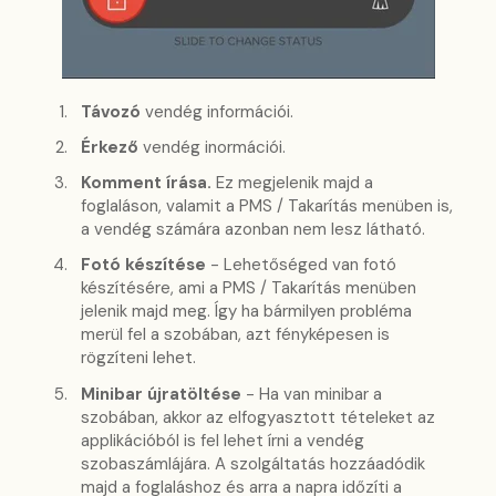
Távozó
vendég információi.
Érkező
vendég inormációi.
Komment írása.
Ez megjelenik majd a
foglaláson, valamit a PMS / Takarítás menüben is,
a vendég számára azonban nem lesz látható.
Fotó készítése
- Lehetőséged van fotó
készítésére, ami a PMS / Takarítás menüben
jelenik majd meg. Így ha bármilyen probléma
merül fel a szobában, azt fényképesen is
rögzíteni lehet.
Minibar
újratöltése
- Ha van minibar a
szobában, akkor az elfogyasztott tételeket az
applikációból is fel lehet írni a vendég
szobaszámlájára. A szolgáltatás hozzáadódik
majd a foglaláshoz és arra a napra időzíti a