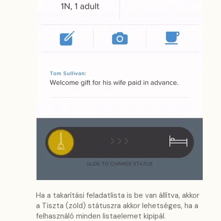
Ha a takarítási feladatlista is be van állítva, akkor
a Tiszta (zöld) státuszra akkor lehetséges, ha a
felhasználó minden listaelemet kipipál.