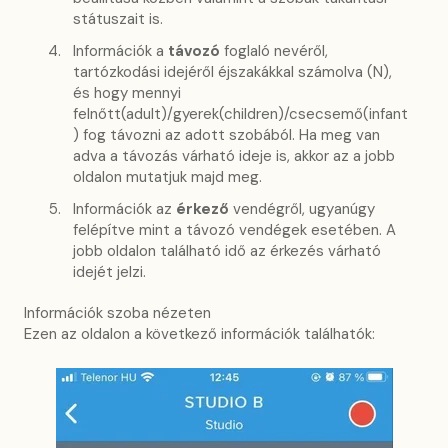
státuszait is.
Információk a
távozó
foglaló nevéről,
tartózkodási idejéről éjszakákkal számolva (N),
és hogy mennyi
felnőtt(adult)/gyerek(children)/csecsemő(infant
) fog távozni az adott szobából. Ha meg van
adva a távozás várható ideje is, akkor az a jobb
oldalon mutatjuk majd meg.
Információk az
érkező
vendégről, ugyanúgy
felépítve mint a távozó vendégek esetében. A
jobb oldalon található idő az érkezés várható
idejét jelzi.
Információk szoba nézeten
Ezen az oldalon a következő információk találhatók: