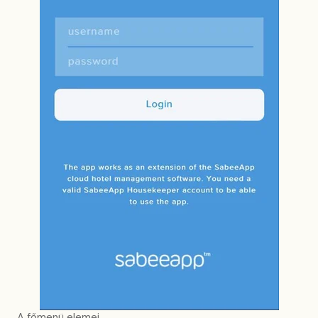
A főmenü elemei