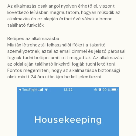
Az alkalmazás csak angol nyelven érhető el, viszont
következő leírásban megmutatom, hogyan működik az
alkalmazás és ez alapján érthetővé válnak a benne
található funkciók.
Belépés az alkalmazásba
Miután létrehoztál felhasználói fiókot a takarító
személyzetnek, azzal az email címmel és jelszó párossal
fognak tudni belépni amit ott megadtak. Az alkalmazást
az oldal alján található linkekről fogják tudni letölteni.
Fontos megemlíteni, hogy az alkalmazásba biztonsági
okok miatt 24 óra után újra be kell jelentkezni.