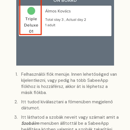
Felhasználói fiók menüje. Innen lehetőséged van
kijelentkezni, vagy pedig ha több SabeeApp
fiókhoz is hozzáférsz, akkor át is léphetsz a
másik fiókba.
Itt tudod kiválasztani a főmenüben megjelenő
dátumot.
Itt láthatod a szobák neveit vagy számait amit a
Szobáim
menüben állítottál be a SabeeApp
beállítása közben valamint a szobák takarítási