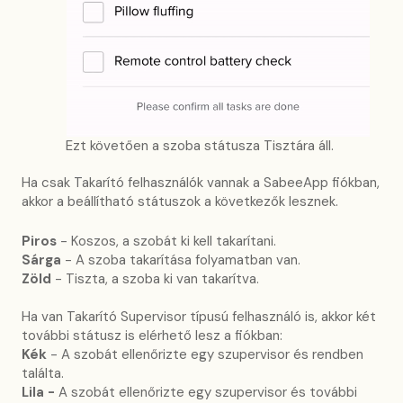
Ezt követően a szoba státusza Tisztára áll.
Ha csak Takarító felhasználók vannak a SabeeApp fiókban,
akkor a beállítható státuszok a következők lesznek.
Piros
- Koszos, a szobát ki kell takarítani.
Sárga
- A szoba takarítása folyamatban van.
Zöld
- Tiszta, a szoba ki van takarítva.
Ha van Takarító Supervisor típusú felhasználó is, akkor két
további státusz is elérhető lesz a fiókban:
Kék
- A szobát ellenőrizte egy szupervisor és rendben
találta.
Lila -
A szobát ellenőrizte egy szupervisor és további