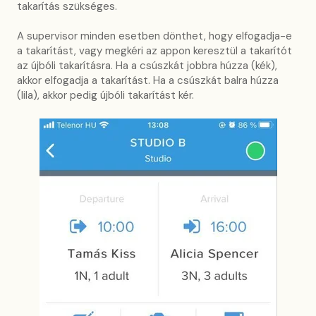
takarítás szükséges.
A supervisor minden esetben dönthet, hogy elfogadja-e
a takarítást, vagy megkéri az appon keresztül a takarítót
az újbóli takarításra. Ha a csúszkát jobbra húzza (kék),
akkor elfogadja a takarítást. Ha a csúszkát balra húzza
(lila), akkor pedig újbóli takarítást kér.