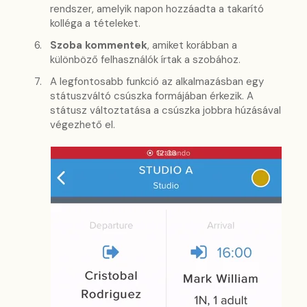
rendszer, amelyik napon hozzáadta a takarító
kolléga a tételeket.
Szoba kommentek
, amiket korábban a
különböző felhasználók írtak a szobához.
A legfontosabb funkció az alkalmazásban egy
státuszváltó csúszka formájában érkezik. A
státusz változtatása a csúszka jobbra húzásával
végezhető el.