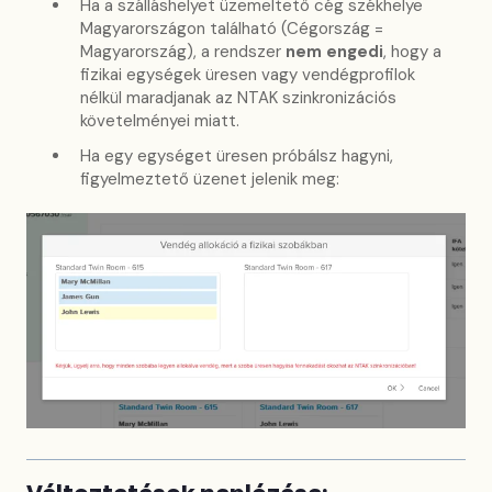
Ha a szálláshelyet üzemeltető cég székhelye
Magyarországon található (Cégország =
Magyarország), a rendszer
nem engedi
, hogy a
fizikai egységek üresen vagy vendégprofilok
nélkül maradjanak az NTAK szinkronizációs
követelményei miatt.
Ha egy egységet üresen próbálsz hagyni,
figyelmeztető üzenet jelenik meg: