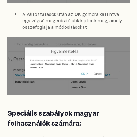
A változtatások után az
OK
gombra kattintva
egy végső megerősítő ablak jelenik meg, amely
összefoglalja a módosításokat:
Speciális szabályok magyar
felhasználók számára: