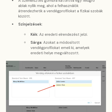
A Szerkesztés gombra kattintva egy felugró
ablak nyílik meg, ahol a felhasználók
átrendezhetik a vendégprofilokat a fizikai szobák
között.
Színjelzések
:
Kék
: Az eredeti elrendezést jelzi.
Sárga
: Azokat a módosított
vendégprofilokat emeli ki, amelyek
eredeti helye megváltozott.