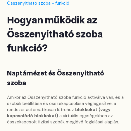
Összenyitható szoba - funkció
Hogyan működik az
Összenyitható szoba
funkció?
Naptárnézet és Összenyitható
szoba
Amikor az Összenyitható szoba funkció aktiválva van, és a
szobák beállítása és összekapcsolása véglegesítve, a
rendszer automatikusan létrehoz
blokkokat (vagy
kapcsolódó blokkokat)
a virtuális egységekben az
összekapcsolt fizikai szobák meglévő foglalásai alapján.