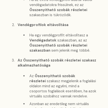
vendégadatokra frissülnek, ez az
Összenyitható szobák részletei
szakaszban is tükröződik.
Vendégprofilok eltávolítása
Ha egy vendégprofilt eltávolítasz a
Vendégadatok
szakaszban, az az
Összenyitható szobák részletei
szakaszban
sem jelenik meg többé.
Az Összenyitható szobák részletei szakasz
alkalmazhatósága
Az
Összenyitható szobák
részletei
szakasz megjelenik a foglalási
oldalon mind az egyéni, mind a
csoportos foglalások esetében, ha azok
virtuális szobához vannak rendelve.
Azonban az eredetileg nem virtuális