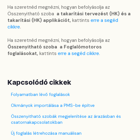
Ha szeretnéd megnézni, hogyan befolyásolja az
Összenyitható szoba
a takarítási tervezést (HK) és a
takarítási (HK) applikációt,
kattints
erre a segéd
cikkre
.
Ha szeretnéd megnézni, hogyan befolyásolja az
Összenyitható szoba a Foglalómotoros
foglalásokat,
kattints
erre a segéd cikkre.
Kapcsolódó cikkek
Folyamatban lévő foglalások
Okmányok importálása a PMS-be építve
Összenyitható szobák megjelenítése az árazásban és
csatornakapcsolatokban
Új foglalás létrehozása manuálisan