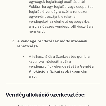
egységek foglaltsági beállításaitól.
Például, ha egy foglalás vagy csoportos
foglalás 6 vendégre szól, a rendszer
egyenként osztja ki ezeket a
vendégeket az elérhető egységekbe,
amíg az összes vendégprofil kiosztásra
nem kerül.
A vendégelrendezések módosításának
lehetősége
A felhasználók a Szerkesztés gombra
kattintva módosíthatják a
vendégprofilok elrendezését a
Vendég
Allokáció a fizikai szobákban
cím
alatt
Vendég allokáció szerkesztése: