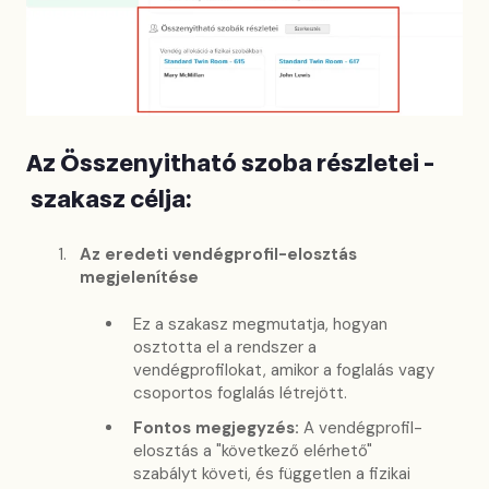
Az Összenyitható szoba részletei -
szakasz célja:
Az eredeti vendégprofil-elosztás
megjelenítése
Ez a szakasz megmutatja, hogyan
osztotta el a rendszer a
vendégprofilokat, amikor a foglalás vagy
csoportos foglalás létrejött.
Fontos megjegyzés:
A vendégprofil-
elosztás a "következő elérhető"
szabályt követi, és független a fizikai