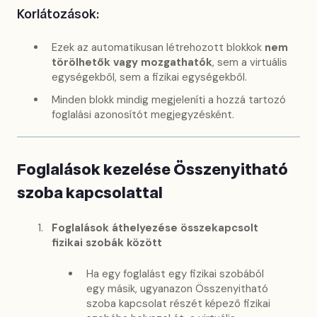
Korlátozások:
Ezek az automatikusan létrehozott blokkok
nem
törölhetők vagy mozgathatók
, sem a virtuális
egységekből, sem a fizikai egységekből.
Minden blokk mindig megjeleníti a hozzá tartozó
foglalási azonosítót megjegyzésként.
Foglalások kezelése Összenyitható
szoba kapcsolattal
Foglalások áthelyezése összekapcsolt
fizikai szobák között
Ha egy foglalást egy fizikai szobából
egy másik, ugyanazon Összenyitható
szoba kapcsolat részét képező fizikai