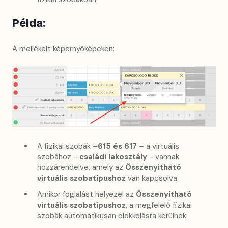
Példa:
A mellékelt képernyőképeken:
A fizikai szobák –
615 és 617
– a virtuális
szobához -
családi lakosztály
- vannak
hozzárendelve, amely az
Összenyitható
virtuális szobatípushoz
van kapcsolva.
Amikor foglalást helyezel az
Összenyitható
virtuális szobatípushoz
, a megfelelő fizikai
szobák automatikusan blokkolásra kerülnek.