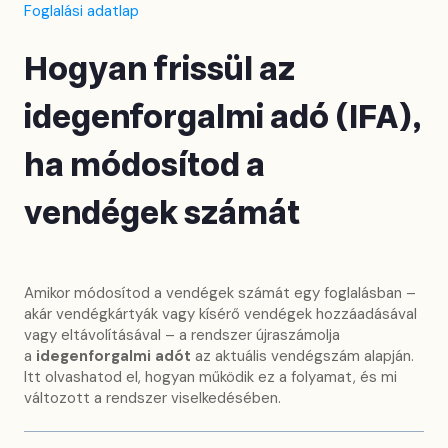
Foglalási adatlap
Hogyan frissül az
idegenforgalmi adó (IFA),
ha módosítod a
vendégek számát
Amikor módosítod a vendégek számát egy foglalásban –
akár vendégkártyák vagy kísérő vendégek hozzáadásával
vagy eltávolításával – a rendszer újraszámolja
a
idegenforgalmi adót
az aktuális vendégszám alapján.
Itt olvashatod el, hogyan működik ez a folyamat, és mi
változott a rendszer viselkedésében.