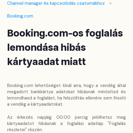
Channel manager és kapcsolódás csatornákhoz
Booking.com
Booking.com-os foglalás
lemondása hibás
kártyaadat miatt
Booking.com lehetőséget kínál arra, hogy a vendég által
megadott bankkártya adatokat hibásnak minősítsd és
lemondhasd a foglalást, ha felszólítás ellenére sem frissíti
a vendég a kártyaadatokat.
Az érkezés napjáig 00:00 percig jelölhetsz meg
kártyaadatot hibásnak a foglalási adatlap "Foglalás
részletei" részén.