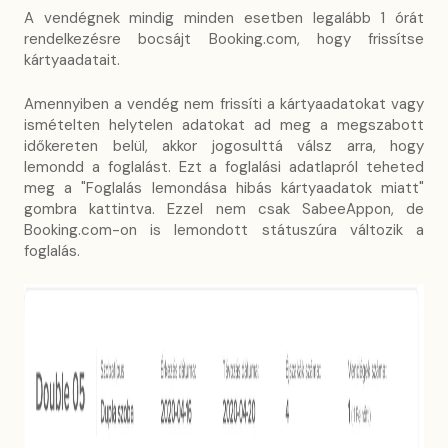
A vendégnek mindig minden esetben legalább 1 órát
rendelkezésre bocsájt Booking.com, hogy frissítse
kártyaadatait.
Amennyiben a vendég nem frissíti a kártyaadatokat vagy
ismételten helytelen adatokat ad meg a megszabott
időkereten belül, akkor jogosulttá válsz arra, hogy
lemondd a foglalást. Ezt a foglalási adatlapról teheted
meg a "Foglalás lemondása hibás kártyaadatok miatt"
gombra kattintva. Ezzel nem csak SabeeAppon, de
Booking.com-on is lemondott státuszúra változik a
foglalás.