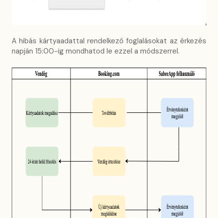
A hibás kártyaadattal rendelkező foglalásokat az érkezés
napján 15:00-ig mondhatod le ezzel a módszerrel.