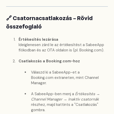
🔗
Csatornacsatlakozás – Rövid
összefoglaló
Értékesítés lezárása
Ideiglenesen zárd le az értékesítést a SabeeApp
fiókodban és az OTA oldalon is (pl. Booking.com).
Csatlakozás a Booking.com-hoz
Válaszd ki a SabeeApp-et a
Booking.com extraneten, mint Channel
Manager.
A SabeeApp-ben menj a
Értékesítés →
Channel Manager → Inaktív csatornák
részhez, majd kattints a "Csatlakozás"
gombra.