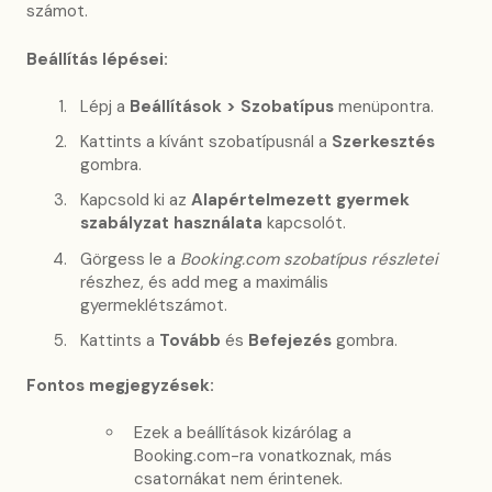
számot.
Beállítás lépései:
Lépj a
Beállítások > Szobatípus
menüpontra.
Kattints a kívánt szobatípusnál a
Szerkesztés
gombra.
Kapcsold ki az
Alapértelmezett gyermek
szabályzat használata
kapcsolót.
Görgess le a
Booking.com szobatípus részletei
részhez, és add meg a maximális
gyermeklétszámot.
Kattints a
Tovább
és
Befejezés
gombra.
Fontos megjegyzések:
Ezek a beállítások kizárólag a
Booking.com-ra vonatkoznak, más
csatornákat nem érintenek.