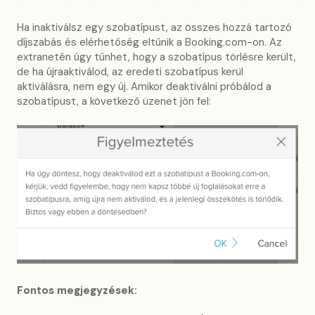
Ha inaktiválsz egy szobatípust, az összes hozzá tartozó
díjszabás és elérhetőség eltűnik a Booking.com-on. Az
extranetén úgy tűnhet, hogy a szobatípus törlésre került,
de ha újraaktiválod, az eredeti szobatípus kerül
aktiválásra, nem egy új. Amikor deaktiválni próbálod a
szobatípust, a következő üzenet jön fel:
Fontos megjegyzések: