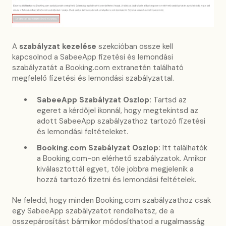
A
szabályzat kezelése
szekcióban össze kell
kapcsolnod a SabeeApp fizetési és lemondási
szabályzatát a Booking.com extranetén található
megfelelő fizetési és lemondási szabályzattal.
SabeeApp Szabályzat Oszlop:
Tartsd az
egeret a kérdőjel ikonnál, hogy megtekintsd az
adott SabeeApp szabályzathoz tartozó fizetési
és lemondási feltételeket.
Booking.com Szabályzat Oszlop:
Itt találhatók
a Booking.com-on elérhető szabályzatok. Amikor
kiválasztottál egyet, tőle jobbra megjelenik a
hozzá tartozó fizetni és lemondási feltételek.
Ne feledd, hogy minden Booking.com szabályzathoz csak
egy SabeeApp szabályzatot rendelhetsz, de a
összepárosítást bármikor módosíthatod a rugalmasság