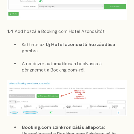
1.4
Add hozzá a Booking.com Hotel Azonosítót:
Kattints az
Új Hotel azonosító hozzáadása
gombra.
A rendszer automatikusan beolvassa a
pénznemet a Booking.com-ról.
Booking.com szinkronizálás állapota:
Használhatod a
Booking.com Szinkronizálás