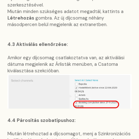
szerkesztésével.
Miután minden szükséges adatot megadtál, kattints a
Létrehozás
gombra. Az új díjcsomag néhány
másodpercen belül megjelenik az extranetben.
4.3 Aktiválás ellenőrzése:
Amikor egy díjcsomag csatlakoztatva van, az aktiválási
dátuma megjelenik az Árlisták menüben, a Csatorna
kiválasztása szekcióban.
4.4 Párosítás szobatípushoz:
Miután létrehoztad a díjcsomagot, menj a Szinkronizációs