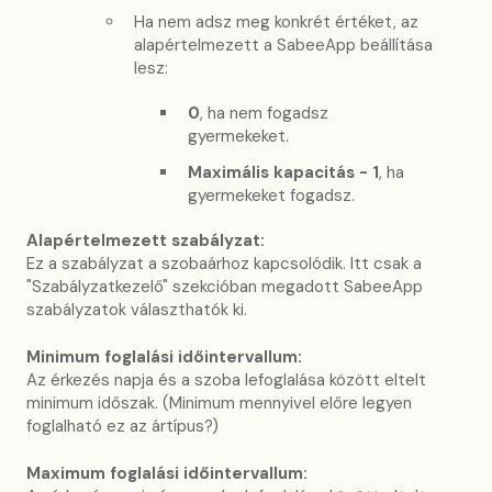
Ha nem adsz meg konkrét értéket, az
alapértelmezett a SabeeApp beállítása
lesz:
0
, ha nem fogadsz
gyermekeket.
Maximális kapacitás - 1
, ha
gyermekeket fogadsz.
Alapértelmezett szabályzat:
Ez a szabályzat a szobaárhoz kapcsolódik. Itt csak a
"Szabályzatkezelő" szekcióban megadott SabeeApp
szabályzatok választhatók ki.
Minimum foglalási időintervallum:
Az érkezés napja és a szoba lefoglalása között eltelt
minimum időszak. (Minimum mennyivel előre legyen
foglalható ez az ártípus?)
Maximum foglalási időintervallum: