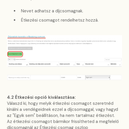
Nevet adhatsz a díjcsomagnak.
Étkezési csomagot rendelhetsz hozzá.
4.2 Étkezési opció kiválasztása:
Válaszd ki, hogy melyik étkezési csomagot szeretnéd
kínálni a vendégeidnek ezzel a díjcsomaggal, vagy hagyd
az "Egyik sem" beállításon, ha nem tartalmaz étkezést.
Az étkezési csomagot bármikor frissítheted a megfelelő
díjcsomagnál az Étkezési csomag oszlop