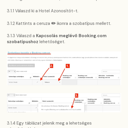
3.1.1 Válaszd ki a Hotel Azonosítót-t.
3.1.2 Kattints a ceruza
✏️
ikonra a szobatípus mellett.
3.1.3 Válaszd a
Kapcsolás meglévő Booking.com
szobatípushoz
lehetőséget.
3.1.4 Egy táblázat jelenik meg a lehetséges