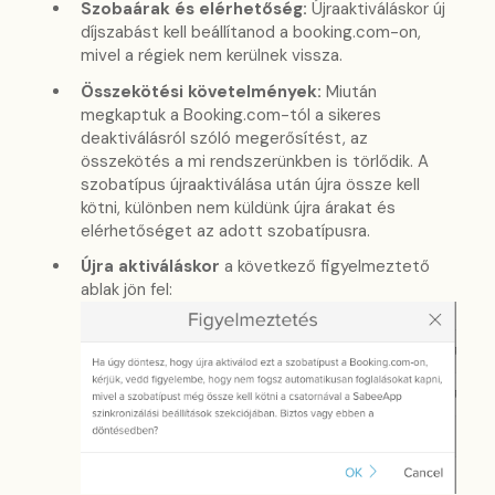
Szobaárak és elérhetőség:
Újraaktiváláskor új
díjszabást kell beállítanod a booking.com-on,
mivel a régiek nem kerülnek vissza.
Összekötési követelmények:
Miután
megkaptuk a Booking.com-tól a sikeres
deaktiválásról szóló megerősítést, az
összekötés a mi rendszerünkben is törlődik. A
szobatípus újraaktiválása után újra össze kell
kötni, különben nem küldünk újra árakat és
elérhetőséget az adott szobatípusra.
Újra aktiváláskor
a következő figyelmeztető
ablak jön fel: