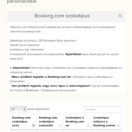
párosításokkal.