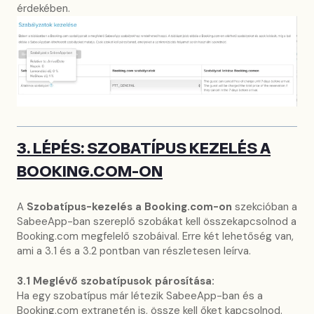
érdekében.
3. LÉPÉS: SZOBATÍPUS KEZELÉS A
BOOKING.COM-ON
A
Szobatípus-kezelés a Booking.com-on
szekcióban a
SabeeApp-ban szereplő szobákat kell összekapcsolnod a
Booking.com megfelelő szobáival. Erre két lehetőség van,
ami a 3.1 és a 3.2 pontban van részletesen leírva.
3.1 Meglévő szobatípusok párosítása:
Ha egy szobatípus már létezik SabeeApp-ban és a
Booking.com extranetén is, össze kell őket kapcsolnod.