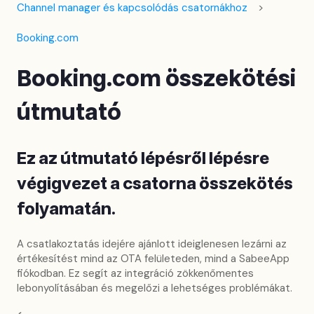
Channel manager és kapcsolódás csatornákhoz
Booking.com
Booking.com összekötési
útmutató
Ez az útmutató lépésről lépésre
végigvezet a csatorna összekötés
folyamatán.
A csatlakoztatás idejére ajánlott ideiglenesen lezárni az
értékesítést mind az OTA felületeden, mind a SabeeApp
fiókodban. Ez segít az integráció zökkenőmentes
lebonyolításában és megelőzi a lehetséges problémákat.