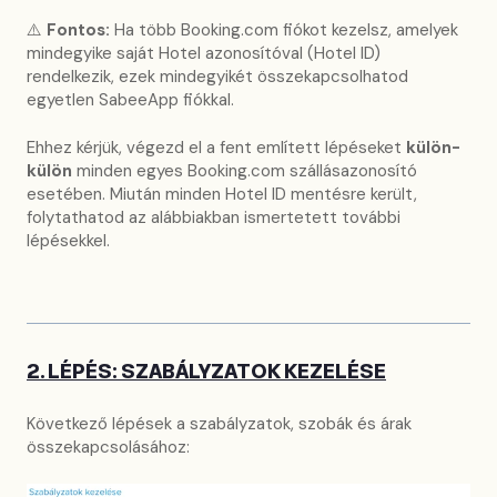
⚠️
Fontos:
Ha több Booking.com fiókot kezelsz, amelyek
mindegyike saját Hotel azonosítóval (Hotel ID)
rendelkezik, ezek mindegyikét összekapcsolhatod
egyetlen SabeeApp fiókkal.
Ehhez kérjük, végezd el a fent említett lépéseket
külön-
külön
minden egyes Booking.com szállásazonosító
esetében. Miután minden Hotel ID mentésre került,
folytathatod az alábbiakban ismertetett további
lépésekkel.
2. LÉPÉS: SZABÁLYZATOK KEZELÉSE
Következő lépések a szabályzatok, szobák és árak
összekapcsolásához: