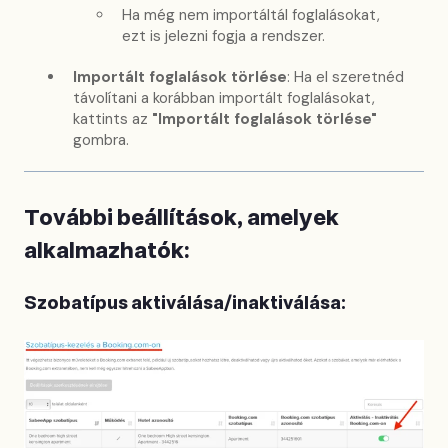
Ha még nem importáltál foglalásokat,
ezt is jelezni fogja a rendszer.
Importált foglalások törlése
: Ha el szeretnéd
távolítani a korábban importált foglalásokat,
kattints az
"Importált foglalások törlése"
gombra.
További beállítások, amelyek
alkalmazhatók:
Szobatípus aktiválása/inaktiválása: