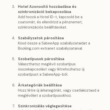
Hotel Azonosító hozzáadása és
szinkronizáció bekapcsolása
Add hozzá a Hotel ID-t, kapcsold be a
csatornát, és ellenőrizd a pénznemet,
szinkronizációs beállításokat.
Szabályzatok párosítása
Kösd össze a SabeeApp szabályzataidat a
Booking.com extranet szabályzataival.
Szobatípusok párosítása
Választhatsz meglévő szobatípus
összekapcsolást vagy létrehozhatsz új
szobatípust a SabeeApp-ből.
Árkategóriák beállítása
Hozz létre új árkategóriát, vagy csatlakoztasd a
meglévőket a szobatípusokhoz.
Szinkronizálás véglegesítése