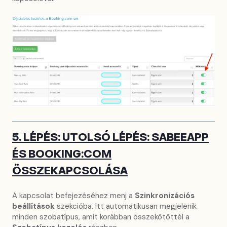
5. LÉPÉS: UTOLSÓ LÉPÉS: SABEEAPP
ÉS BOOKING:COM
ÖSSZEKAPCSOLÁSA
A kapcsolat befejezéséhez menj a
Szinkronizációs
beállítások
szekcióba. Itt automatikusan megjelenik
minden szobatípus, amit korábban összekötöttél a