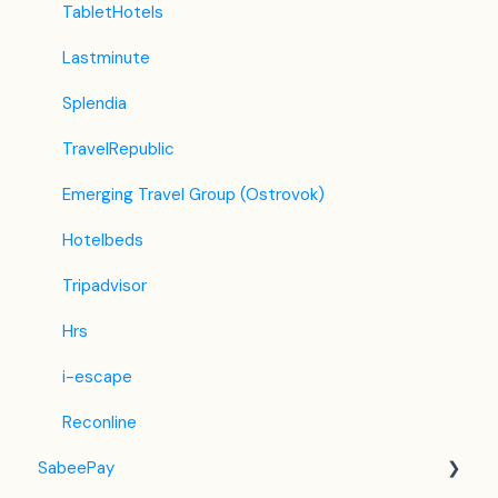
TabletHotels
Lastminute
Splendia
TravelRepublic
Emerging Travel Group (Ostrovok)
Hotelbeds
Tripadvisor
Hrs
i-escape
Reconline
SabeePay