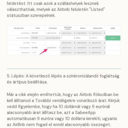
hirdetést. Itt csak azok a szálláshelyek lesznek
választhatóak, melyek az Airbnb felületén "Listed"
státuszban szerepelnek.
5. Lépés: A következő lépés a szinkronizálandó foglaltság
és ártípus beállítása.
Már a cikk elején említettük, hogy az Airbnb fiókodban be
kell állítanod a További vendégekre vonatkozó árat. Kérjük
vedd figyelembe, hogy ha 10 dollárnál vagy 9 eurónál
alacsonyabb árat állítasz be, azt a SabeeApp
automatikusan 9 euróra vagy 10 dollárra kerekíti, ugyanis
az AirBnb nem fogad el ennél alacsonyabb összeget.