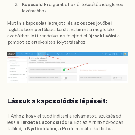
Kapcsold ki
a gombot az értékesítés ideiglenes
lezárásához.
Miután a kapcsolat létrejött, és az összes jövőbeli
foglalás beimportálásra került, valamint a megfelelő
szobákhoz lett rendelve, ne felejtsd el
újraaktiválni
a
gombot az értékesítés folytatásához.
Lássuk a kapcsolódás lépéseit:
1. Ahhoz, hogy el tudd indítani a folyamatot, szükséged
lesz a
Hirdetés azonosítódra
. Ezt az Airbnb fiókodban
találod, a
Nyitóoldalon
, a
Profil
menübe kattintva: