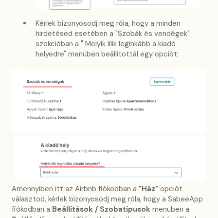
Kérlek bizonyosodj meg róla, hogy a minden
hirdetésed esetében a "Szobák és vendégek"
szekcióban a " Melyik illik leginkább a kiadó
helyedre" menüben beállítottál egy opciót:
Amennyiben itt az Airbnb fiókodban a
"Ház"
opciót
választod, kérlek bizonyosodj meg róla, hogy a SabeeApp
fiókodban a
Beállítások / Szobatípusok
menüben a