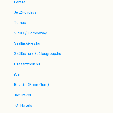
Feratel
Jet2Holidays
Tomas
VRBO / Homeaway
Szálláskérés.hu
Szállás.hu / Szállásgroup.hu
Utazzitthon.hu
iCal
Revato (RoomGuru)
JacTravel
101 Hotels