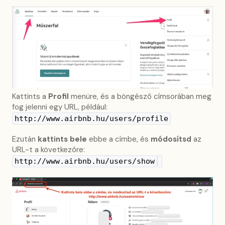
Kattints a
Profil
menüre, és a böngésző címsorában meg
fog jelenni egy URL, például:
http://www.airbnb.hu/users/profile
Ezután
kattints bele
ebbe a címbe, és
módosítsd
az
URL-t a következőre:
http://www.airbnb.hu/users/show