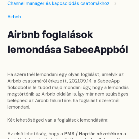
Channel manager és kapcsolódás csatornákhoz
Airbnb
Airbnb foglalások
lemondása SabeeAppból
Ha szeretnél lemondani egy olyan foglalást, amelyik az
Airbnb csatornáról érkezett, 2021.09.14. a SabeeApp
fiókodból is le tudod majd mondani úgy, hogy a lemondás
megtörténik az Airbnb oldalán is. Így már nem szükséges
belépned az Airbnb felületére, ha foglalást szeretnél
lemondani.
Két lehetőséged van a foglalások lemondására:
Az első lehetőség, hogy a
PMS / Naptár nézetében
a