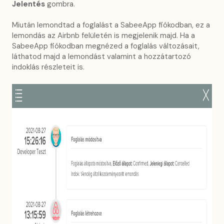
Jelentés
gombra.
Miután lemondtad a foglalást a SabeeApp fiókodban, ez a
lemondás az Airbnb felületén is megjelenik majd. Ha a
SabeeApp fiókodban megnézed a foglalás változásait,
láthatod majd a lemondást valamint a hozzátartozó
indoklás részleteit is.