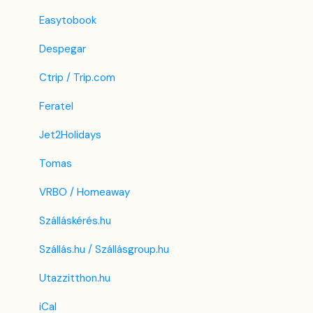
Easytobook
Despegar
Ctrip / Trip.com
Feratel
Jet2Holidays
Tomas
VRBO / Homeaway
Szálláskérés.hu
Szállás.hu / Szállásgroup.hu
Utazzitthon.hu
iCal