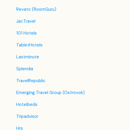
Revato (RoomGuru)
JacTravel
101 Hotels
TabletHotels
Lastminute
Splendia
TravelRepublic
Emerging Travel Group (Ostrovok)
Hotelbeds
Tripadvisor
Hrs