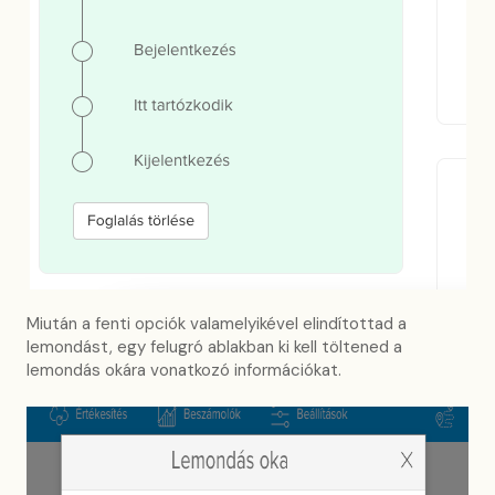
Miután a fenti opciók valamelyikével elindítottad a
lemondást, egy felugró ablakban ki kell töltened a
lemondás okára vonatkozó információkat.