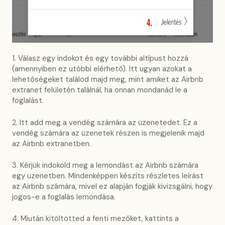
1. Válasz egy indokot és egy további altípust hozzá
(amennyiben ez utóbbi elérhető). Itt ugyan azokat a
lehetőségeket találod majd meg, mint amiket az Airbnb
extranet felületén találnál, ha onnan mondanád le a
foglalást.
2. Itt add meg a vendég számára az üzenetedet. Ez a
vendég számára az üzenetek részen is megjelenik majd
az Airbnb extranetben.
3. Kérjük indokold meg a lemondást az Airbnb számára
egy üzenetben. Mindenképpen készíts részletes leírást
az Airbnb számára, mivel ez alapján fogják kivizsgálni, hogy
jogos-e a foglalás lemondása.
4. Miután kitöltötted a fenti mezőket, kattints a